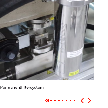
Permanentfiltersystem
Aus